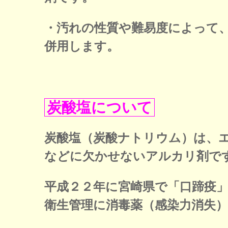
・汚れの性質や難易度によって
併用します。
炭酸塩について
炭酸塩（炭酸ナトリウム）は、
などに欠かせないアルカリ剤で
平成２２年に宮崎県で「口蹄疫
衛生管理に消毒薬（感染力消失