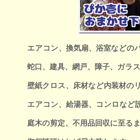
エアコン、換気扇、浴室などの
蛇口、建具、網戸、障子、ガラ
壁紙クロス、床材など内装材の
エアコン、給湯器、コンロなど
庭木の剪定、不用品回収に至る