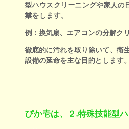
型ハウスクリーニングや家人の
業をします。
例：換気扇、エアコンの分解ク
徹底的に汚れを取り除いて、衛
設備の延命を主な目的とします
ぴか壱は、２.特殊技能型