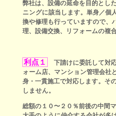
弊社は、設備の延命を目的とし
ニングに該当します。単身／個
換や修理も行っていますので、
理、設備交換、リフォームの複
利点１
下請けに委託して対応
ォーム店、マンション管理会社
身・一貫施工で対応します。そ
しません。
総額の１０〜２０％前後の中間
大手のように仲介する会社が多