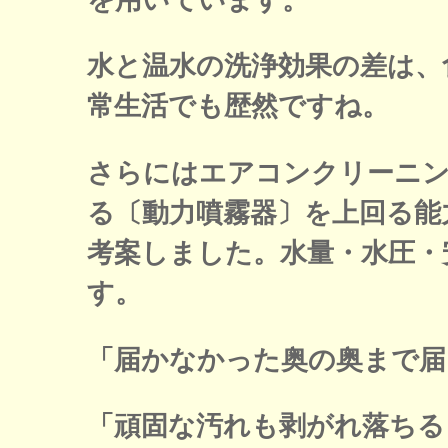
水と温水の洗浄効果の差は、
常生活でも歴然ですね。
さらにはエアコンクリーニ
る〔動力噴霧器〕を上回る能
考案しました。水量・水圧・
す。
「届かなかった奥の奥まで届
「頑固な汚れも剥がれ落ちる