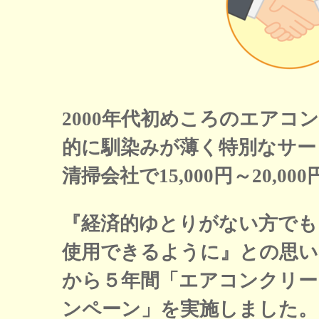
2000年代初めころのエアコ
的に馴染みが薄く特別なサー
清掃会社で15,000円～20,0
『経済的ゆとりがない方でも
使用できるように』との思いで
から５年間「エアコンクリーニ
ンペーン」を実施しました。