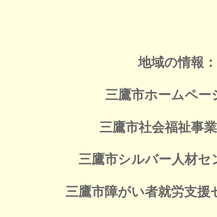
地域の情報：
三鷹市ホームペ
三鷹市社会福祉事
三鷹市シルバー人材
三鷹市障がい者就労支