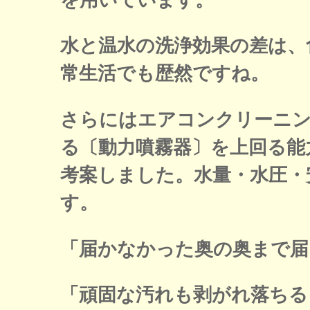
水と温水の洗浄効果の差は、
常生活でも歴然ですね。
さらにはエアコンクリーニ
る〔動力噴霧器〕を上回る能
考案しました。水量・水圧・
す。
「届かなかった奥の奥まで届
「頑固な汚れも剥がれ落ちる