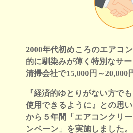
2000年代初めころのエアコ
的に馴染みが薄く特別なサー
清掃会社で15,000円～20,0
『経済的ゆとりがない方でも
使用できるように』との思いで
から５年間「エアコンクリーニ
ンペーン」を実施しました。